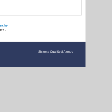
arche
427 -
Sistema Qualità di Ateneo