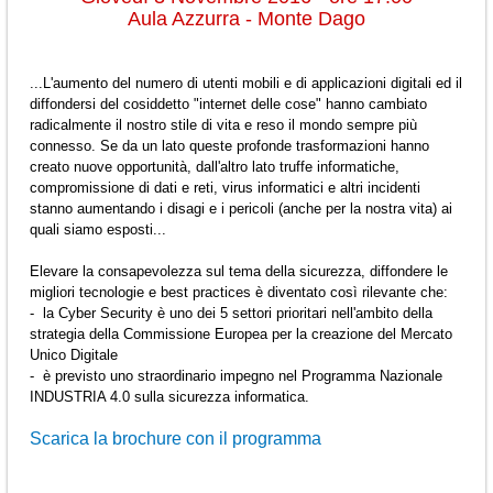
Aula Azzurra - Monte Dago
...L'aumento del numero di utenti mobili e di applicazioni digitali ed il
diffondersi del cosiddetto "internet delle cose" hanno cambiato
radicalmente il nostro stile di vita e reso il mondo sempre più
connesso. Se da un lato queste profonde trasformazioni hanno
creato nuove opportunità, dall'altro lato truffe informatiche,
compromissione di dati e reti, virus informatici e altri incidenti
stanno aumentando i disagi e i pericoli (anche per la nostra vita) ai
quali siamo esposti...
Elevare la consapevolezza sul tema della sicurezza, diffondere le
migliori tecnologie e best practices è diventato così rilevante che:
- la Cyber Security è uno dei 5 settori prioritari nell'ambito della
strategia della Commissione Europea per la creazione del Mercato
Unico Digitale
- è previsto uno straordinario impegno nel Programma Nazionale
INDUSTRIA 4.0 sulla sicurezza informatica.
Scarica la brochure con il programma